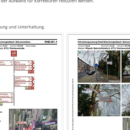
e der Aufwand für Korrekturen reduziert werden.
rung und Unterhaltung.