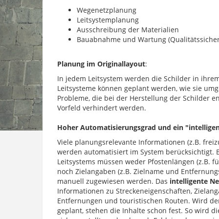
Wegenetzplanung
Leitsystemplanung
Ausschreibung der Materialien
Bauabnahme und Wartung (Qualitätssiche
Planung im Originallayout
:
In jedem Leitsystem werden die Schilder in ihrem
Leitsysteme können geplant werden, wie sie umg
Probleme, die bei der Herstellung der Schilder e
Vorfeld verhindert werden.
Hoher Automatisierungsgrad und ein "intellige
Viele planungsrelevante Informationen (z.B. frei
werden automatisiert im System berücksichtigt.
Leitsystems müssen weder Pfostenlängen (z.B. f
noch Zielangaben (z.B. Zielname und Entfernu
manuell zugewiesen werden. Das
intelligente Ne
Informationen zu Streckeneigenschaften, Zielan
Entfernungen und touristischen Routen. Wird d
geplant, stehen die Inhalte schon fest. So wird di