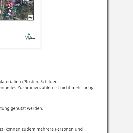
erialien (Pfosten, Schilder,
manuelles Zusammenzählen ist nicht mehr nötig.
rtung genutzt werden.
setzt) können zudem mehrere Personen und