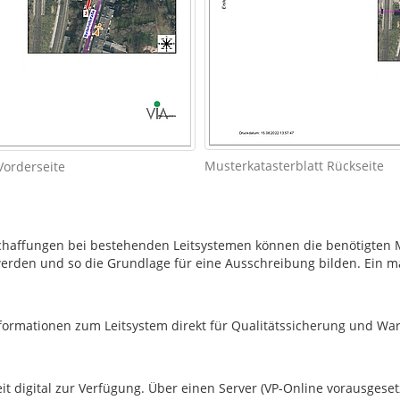
Musterkatasterblatt Rückseite
Vorderseite
chaffungen bei bestehenden Leitsystemen können die benötigten Mat
werden und so die Grundlage für eine Ausschreibung bilden. Ein 
formationen zum Leitsystem direkt für Qualitätssicherung und Wa
eit digital zur Verfügung. Über einen Server (VP-Online vorausge