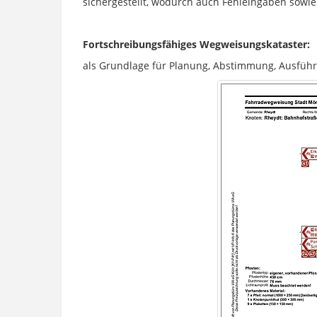
sichergestellt, wodurch auch Fehleingaben sowi
Fortschreibungsfähiges Wegweisungskataster:
als Grundlage für Planung, Abstimmung, Ausfüh