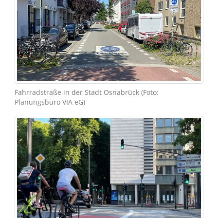
Fahrradstraße in der Stadt Osnabrück (Foto:
Planungsbüro VIA eG)