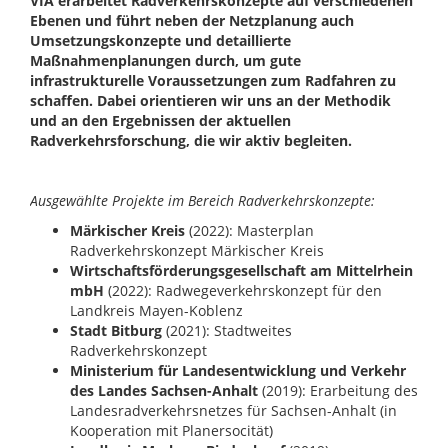
VIA erarbeitet Radverkehrskonzepte auf verschiedenen
Ebenen und führt neben der Netzplanung auch
Umsetzungskonzepte und detaillierte
Maßnahmenplanungen durch, um gute
infrastrukturelle Voraussetzungen zum Radfahren zu
schaffen. Dabei orientieren wir uns an der Methodik
und an den Ergebnissen der aktuellen
Radverkehrsforschung, die wir aktiv begleiten.
Ausgewählte Projekte im Bereich Radverkehrskonzepte:
Märkischer Kreis
(2022): Masterplan
Radverkehrskonzept Märkischer Kreis
Wirtschaftsförderungsgesellschaft am Mittelrhein
mbH
(2022): Radwegeverkehrskonzept für den
Landkreis Mayen-Koblenz
Stadt Bitburg
(2021): Stadtweites
Radverkehrskonzept
Ministerium für Landesentwicklung und Verkehr
des Landes Sachsen-Anhalt
(2019): Erarbeitung des
Landesradverkehrsnetzes für Sachsen-Anhalt (in
Kooperation mit Planersocität)