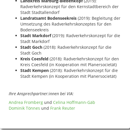
Landkreis Marburg-Biedenkopf
(2019):
Radverkehrskonzept für den Kernstadtbereich der
Stadt Stadtallendorf
Landratsamt Bodenseekreis
(2019): Begleitung der
Umsetzung des Radverkehrskonzeptes für den
Bodenseekreis
Stadt Markdorf
(2019): Radverkehrskonzept für die
Stadt Markdorf
Stadt Goch
(2018): Radverkehrskonzept für die
Stadt Goch
Kreis Coesfeld
(2018): Radverkehrskonzept für den
Kreis Coesfeld (in Kooperation mit Planersocietät)
Stadt Kempen
(2018): Radverkehrskonzept für die
Stadt Kempen (in Kooperation mit Planersocietät)
Ihre Ansprechpartner:innen bei VIA:
Andrea Fromberg
und
Celina Hoffmann-Gäb
Dominik Tönnes
und
Frank Reuter