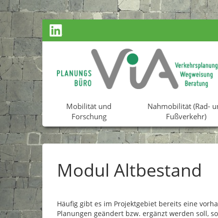
Zurück
Mobilität und
Nahmobilität (Rad- u
Forschung
Fußverkehr)
Modul Altbestand
Häufig gibt es im Projektgebiet bereits eine v
Planungen geändert bzw. ergänzt werden soll, s