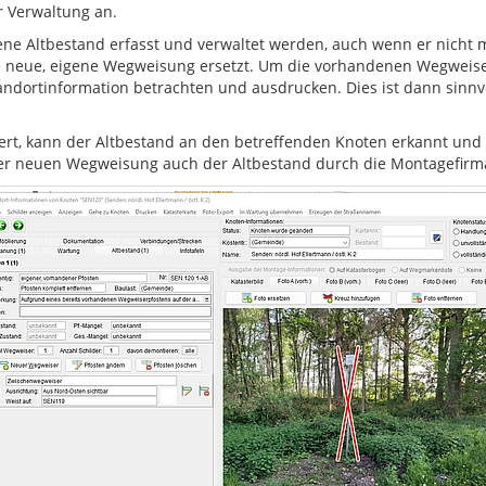
 Verwaltung an.
e Altbestand erfasst und verwaltet werden, auch wenn er nicht mit
 die neue, eigene Wegweisung ersetzt. Um die vorhandenen Wegwei
 Standortinformation betrachten und ausdrucken. Dies ist dann sinn
siert, kann der Altbestand an den betreffenden Knoten erkannt 
er neuen Wegweisung auch der Altbestand durch die Montagefirm