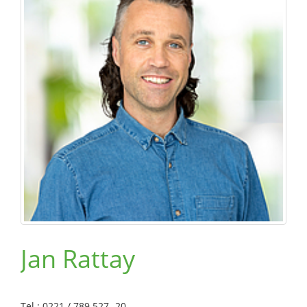
Jan Rattay
Tel.: 0221 / 789 527 -20